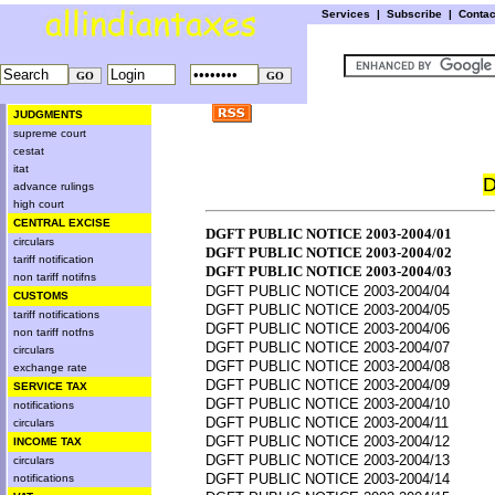
Services
|
Subscribe
|
Conta
JUDGMENTS
supreme court
cestat
itat
D
advance rulings
high court
CENTRAL EXCISE
DGFT PUBLIC NOTICE 2003-2004/01
circulars
DGFT PUBLIC NOTICE 2003-2004/02
tariff notification
DGFT PUBLIC NOTICE 2003-2004/03
non tariff notifns
DGFT PUBLIC NOTICE 2003-2004/04
CUSTOMS
DGFT PUBLIC NOTICE 2003-2004/05
tariff notifications
DGFT PUBLIC NOTICE 2003-2004/06
non tariff notfns
DGFT PUBLIC NOTICE 2003-2004/07
circulars
DGFT PUBLIC NOTICE 2003-2004/08
exchange rate
DGFT PUBLIC NOTICE 2003-2004/09
SERVICE TAX
DGFT PUBLIC NOTICE 2003-2004/10
notifications
DGFT PUBLIC NOTICE 2003-2004/11
circulars
DGFT PUBLIC NOTICE 2003-2004/12
INCOME TAX
DGFT PUBLIC NOTICE 2003-2004/13
circulars
DGFT PUBLIC NOTICE 2003-2004/14
notifications