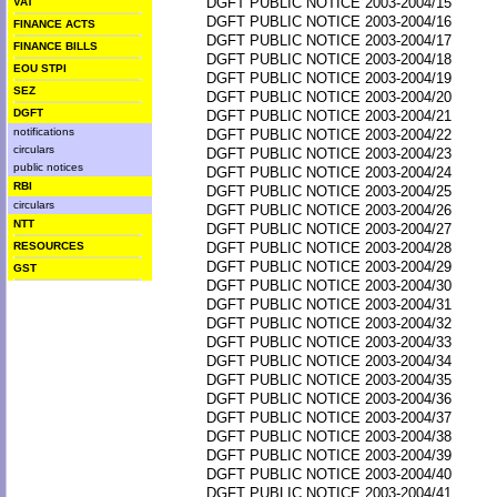
DGFT PUBLIC NOTICE 2003-2004/15
VAT
DGFT PUBLIC NOTICE 2003-2004/16
FINANCE ACTS
DGFT PUBLIC NOTICE 2003-2004/17
FINANCE BILLS
DGFT PUBLIC NOTICE 2003-2004/18
EOU STPI
DGFT PUBLIC NOTICE 2003-2004/19
SEZ
DGFT PUBLIC NOTICE 2003-2004/20
DGFT
DGFT PUBLIC NOTICE 2003-2004/21
notifications
DGFT PUBLIC NOTICE 2003-2004/22
circulars
DGFT PUBLIC NOTICE 2003-2004/23
public notices
DGFT PUBLIC NOTICE 2003-2004/24
RBI
DGFT PUBLIC NOTICE 2003-2004/25
circulars
DGFT PUBLIC NOTICE 2003-2004/26
NTT
DGFT PUBLIC NOTICE 2003-2004/27
RESOURCES
DGFT PUBLIC NOTICE 2003-2004/28
DGFT PUBLIC NOTICE 2003-2004/29
GST
DGFT PUBLIC NOTICE 2003-2004/30
DGFT PUBLIC NOTICE 2003-2004/31
DGFT PUBLIC NOTICE 2003-2004/32
DGFT PUBLIC NOTICE 2003-2004/33
DGFT PUBLIC NOTICE 2003-2004/34
DGFT PUBLIC NOTICE 2003-2004/35
DGFT PUBLIC NOTICE 2003-2004/36
DGFT PUBLIC NOTICE 2003-2004/37
DGFT PUBLIC NOTICE 2003-2004/38
DGFT PUBLIC NOTICE 2003-2004/39
DGFT PUBLIC NOTICE 2003-2004/40
DGFT PUBLIC NOTICE 2003-2004/41